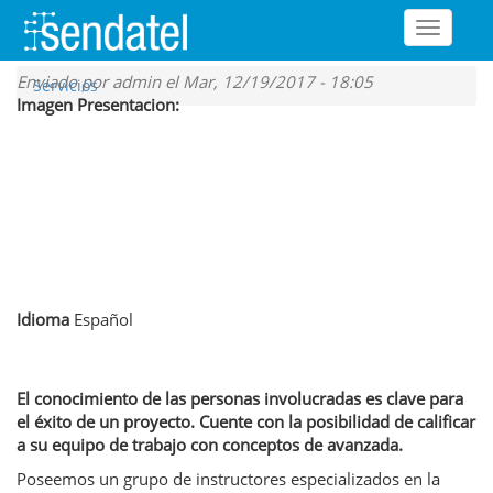
Toggle
navigati
Pasar
Enviado por
admin
el Mar, 12/19/2017 - 18:05
Servicios
al
Imagen Presentacion:
contenido
principal
Idioma
Español
El conocimiento de las personas involucradas es clave para
el éxito de un proyecto. Cuente con la posibilidad de calificar
a su equipo de trabajo con conceptos de avanzada.
Poseemos un grupo de instructores especializados en la