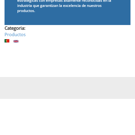
estratégicas con empresas altamente reconocidas en la
industria que garantizan la excelencia de nuestros
productos.
Categoria:
Productos